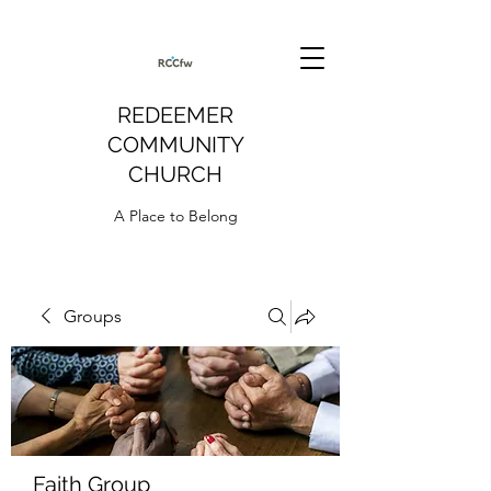
REDEEMER
COMMUNITY
CHURCH
A Place to Belong
Groups
Faith Group