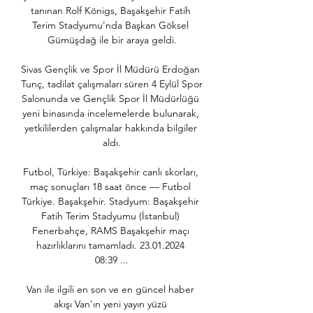
tanınan Rolf Königs, Başakşehir Fatih 
Terim Stadyumu'nda Başkan Göksel 
Gümüşdağ ile bir araya geldi.

Sivas Gençlik ve Spor İl Müdürü Erdoğan 
Tunç, tadilat çalışmaları süren 4 Eylül Spor 
Salonunda ve Gençlik Spor İl Müdürlüğü 
yeni binasında incelemelerde bulunarak, 
yetkililerden çalışmalar hakkında bilgiler 
aldı.

Futbol, Türkiye: Başakşehir canlı skorları, 
maç sonuçları 18 saat önce — Futbol 
Türkiye. Başakşehir. Stadyum: Başakşehir 
Fatih Terim Stadyumu (İstanbul) 
Fenerbahçe, RAMS Başakşehir maçı 
hazırlıklarını tamamladı. 23.01.2024 
08:39 ...

Van ile ilgili en son ve en güncel haber 
akışı Van'ın yeni yayın yüzü 