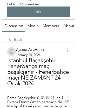
Public
·
128 members
Join
Discussion
Media
Members
About
Back
Диана Акимова
January 24, 2024
İstanbul Başakşehir 
Fenerbahçe maçı 
Başakşehir - Fenerbahçe 
maçı NE ZAMAN? 24 
Ocak 2024
Rams Başakşehir. 0. 0'. İlk 11'ler. 1'. 
Ekrem Deniz Özcan seramonide. 22'. 
Medipol Başakşehir Traore ile gole 