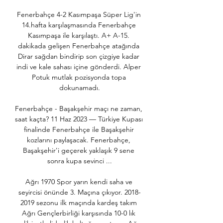
Fenerbahçe 4-2 Kasımpaşa Süper Lig'in 
14.hafta karşılaşmasında Fenerbahçe 
Kasımpaşa ile karşılaştı. A+ A-15. 
dakikada gelişen Fenerbahçe atağında 
Dirar sağdan bindirip son çizgiye kadar 
indi ve kale sahası içine gönderdi. Alper 
Potuk mutlak pozisyonda topa 
dokunamadı.

Fenerbahçe - Başakşehir maçı ne zaman, 
saat kaçta? 11 Haz 2023 — Türkiye Kupası 
finalinde Fenerbahçe ile Başakşehir 
kozlarını paylaşacak. Fenerbahçe, 
Başakşehir'i geçerek yaklaşık 9 sene 
sonra kupa sevinci ...

Ağrı 1970 Spor yarın kendi saha ve 
seyircisi önünde 3. Maçına çıkıyor. 2018-
2019 sezonu ilk maçında kardeş takım 
Ağrı Gençlerbirliği karşısında 10-0 lık 