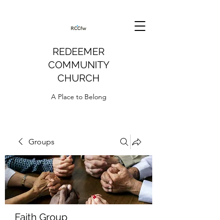
REDEEMER
COMMUNITY
CHURCH
A Place to Belong
Groups
Faith Group