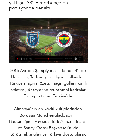
yaklaştı. 33'. Fenerbahçe bu 
pozisyonda penaltı ...
2016 Avrupa Şampiyonası Elemeleri'nde 
Hollanda, Türkiye'yi ağırlıyor. Hollanda - 
Türkiye maçının özeti, maçın golleri, canlı 
anlatımı, detaylar ve muhtemel kadrolar 
Eurosport.com Türkiye'de.

Almanya'nın en köklü kulüplerinden 
Borussia Mönchengladbach'ın 
Başkanlığının yanısıra, Türk Alman Ticaret 
ve Sanayi Odası Başkanlığı'nı da 
yürütmekte olan ve Türkiye dostu olarak 