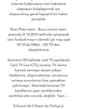
internet kullanıcısının tüm haberlere 
ulaşmasını kolaylaştırmak için 
oluşturulmuş genel kapsamlı bir haber 
portalıdır.

River Plate team - Boca Juniors team 
arasında 31.10.2019 tarihinde oynanacak 
olan football maçını izlemek için maç saati 
03:10'da HilBet - HD TV'den 
izleyebilirsiniz.

Kesintisiz HD kalitede canlı TV yayınlarıyla 
Canlı TV Live (CTL) ücretsiz TV izleme 
hizmeti vermeye devam ediyor. 
İstekleriniz, düşüncelerinizi, sorularınızı 
ve/veya sorunlarınızı bize yazmaktan 
çekinmeyin. Sitemizde bulunan TV 
kanallarının yayın içeriklerinden 
canlitvlive.site sorumlu değildir. Yayın …

Enfusion’da 2 Kasım’da Türkiye’yi 