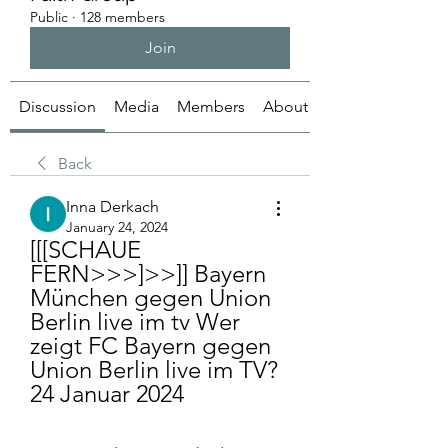
Public
·
128 members
Join
Discussion
Media
Members
About
Back
Inna Derkach
January 24, 2024
[[[SCHAUE 
FERN>>>]>>]] Bayern 
München gegen Union 
Berlin live im tv Wer 
zeigt FC Bayern gegen 
Union Berlin live im TV? 
24 Januar 2024