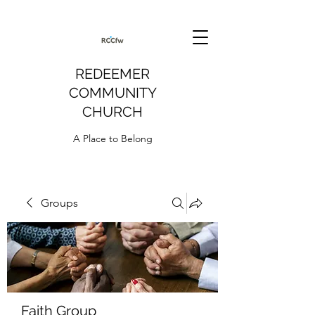
REDEEMER
COMMUNITY
CHURCH
A Place to Belong
Groups
Faith Group