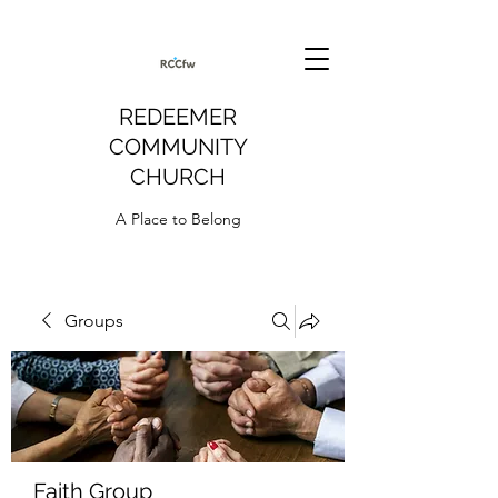
REDEEMER
COMMUNITY
CHURCH
A Place to Belong
Groups
Faith Group