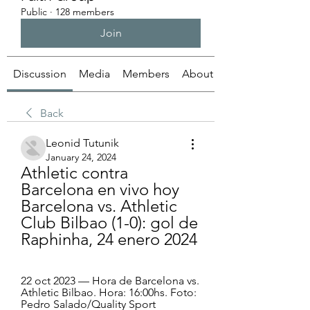
Public
·
128 members
Join
Discussion
Media
Members
About
Back
Leonid Tutunik
January 24, 2024
Athletic contra 
Barcelona en vivo hoy 
Barcelona vs. Athletic 
Club Bilbao (1-0): gol de 
Raphinha, 24 enero 2024
22 oct 2023 — Hora de Barcelona vs. 
Athletic Bilbao. Hora: 16:00hs. Foto: 
Pedro Salado/Quality Sport 