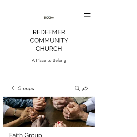
REDEEMER
COMMUNITY
CHURCH
A Place to Belong
Groups
Faith Group