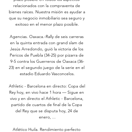
relacionados con la compraventa de 
bienes raíces. Nuestra misión es ayudar a 
que su negocio inmobiliario sea seguro y 
exitoso en el menor plazo posible.

Agencias. Oaxaca.-Rally de seis carreras 
en la quinta entrada con grand slam de 
Jesús Arredondo, guió la victoria de los 
Pericos de Puebla (34-25) por pizarra de 
9-5 contra los Guerreros de Oaxaca (36-
23) en el segundo juego de la serie en el 
estadio Eduardo Vasconcelos.

Athletic - Barcelona en directo: Copa del 
Rey hoy, en vivo hace 1 hora — Sigue en 
vivo y en directo el Athletic - Barcelona, 
partido de cuartos de final de la Copa 
del Rey que se disputa hoy, 24 de 
enero, ...

Atlético Huila. Rendimiento perfecto 