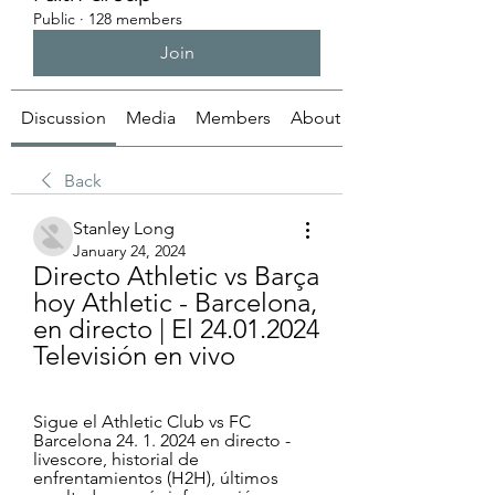
Public
·
128 members
Join
Discussion
Media
Members
About
Back
Stanley Long
January 24, 2024
Directo Athletic vs Barça 
hoy Athletic - Barcelona, 
en directo | El 24.01.2024 
Televisión en vivo
Sigue el Athletic Club vs FC 
Barcelona 24. 1. 2024 en directo - 
livescore, historial de 
enfrentamientos (H2H), últimos 