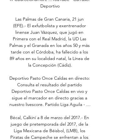
Deportivo

Las Palmas de Gran Canaria, 21 jun 
(EFE).- El exfutbolista y exentrenador 
linense Juan Vázquez, que jugó en 
Primera con el Real Madrid, la UD Las 
Palmas y el Granada en los años 50 y más 
tarde con el Córdoba, ha fallecido a los 
89 años en su localidad natal, la Línea de 
la Concepción (Cádiz).

Deportivo Pasto Once Caldas en directo: 
Consulta el resultado del partido 
Deportivo Pasto Once Caldas en vivo y 
sigue el marcador en directo gracias a 
nuestro livescore. Partido Liga Aguila - …

Bécal, Calkiní a 8 de marzo del 2017.- En 
juego de pretemporada del 2017, de la 
Liga Mexicana de Béisbol, (LMB), los 
Piratas de Campeche se enfrentan a los 