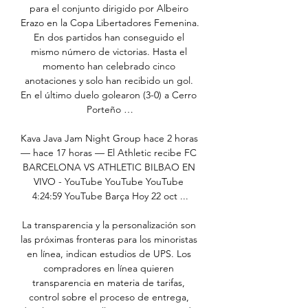
para el conjunto dirigido por Albeiro 
Erazo en la Copa Libertadores Femenina. 
En dos partidos han conseguido el 
mismo número de victorias. Hasta el 
momento han celebrado cinco 
anotaciones y solo han recibido un gol. 
En el último duelo golearon (3-0) a Cerro 
Porteño …

Kava Java Jam Night Group hace 2 horas 
— hace 17 horas — El Athletic recibe FC 
BARCELONA VS ATHLETIC BILBAO EN 
VIVO - YouTube YouTube YouTube 
4:24:59 YouTube Barça Hoy 22 oct ...

La transparencia y la personalización son 
las próximas fronteras para los minoristas 
en línea, indican estudios de UPS. Los 
compradores en línea quieren 
transparencia en materia de tarifas, 
control sobre el proceso de entrega, 