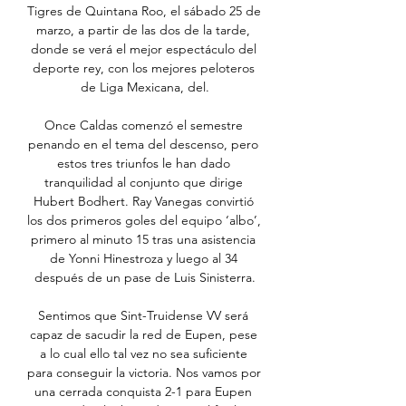
Tigres de Quintana Roo, el sábado 25 de 
marzo, a partir de las dos de la tarde, 
donde se verá el mejor espectáculo del 
deporte rey, con los mejores peloteros 
de Liga Mexicana, del.

Once Caldas comenzó el semestre 
penando en el tema del descenso, pero 
estos tres triunfos le han dado 
tranquilidad al conjunto que dirige 
Hubert Bodhert. Ray Vanegas convirtió 
los dos primeros goles del equipo ‘albo’, 
primero al minuto 15 tras una asistencia 
de Yonni Hinestroza y luego al 34 
después de un pase de Luis Sinisterra.

Sentimos que Sint-Truidense VV será 
capaz de sacudir la red de Eupen, pese 
a lo cual ello tal vez no sea suficiente 
para conseguir la victoria. Nos vamos por 
una cerrada conquista 2-1 para Eupen 