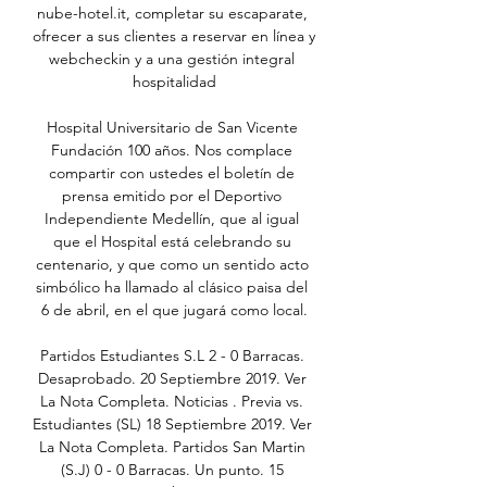
nube-hotel.it, completar su escaparate, 
ofrecer a sus clientes a reservar en línea y 
webcheckin y a una gestión integral 
hospitalidad

Hospital Universitario de San Vicente 
Fundación 100 años. Nos complace 
compartir con ustedes el boletín de 
prensa emitido por el Deportivo 
Independiente Medellín, que al igual 
que el Hospital está celebrando su 
centenario, y que como un sentido acto 
simbólico ha llamado al clásico paisa del 
6 de abril, en el que jugará como local.

Partidos Estudiantes S.L 2 - 0 Barracas. 
Desaprobado. 20 Septiembre 2019. Ver 
La Nota Completa. Noticias . Previa vs. 
Estudiantes (SL) 18 Septiembre 2019. Ver 
La Nota Completa. Partidos San Martin 
(S.J) 0 - 0 Barracas. Un punto. 15 