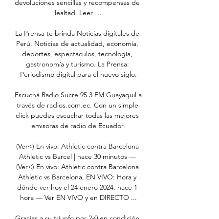
devoluciones sencillas y recompensas de 
lealtad. Leer …

La Prensa te brinda Noticias digitales de 
Perú. Noticias de actualidad, economía, 
deportes, espectáculos, tecnología, 
gastronomía y turismo. La Prensa: 
Periodismo digital para el nuevo siglo.

Escuchá Radio Sucre 95.3 FM Guayaquil a 
través de radios.com.ec. Con un simple 
click puedes escuchar todas las mejores 
emisoras de radio de Ecuador.

(Ver<) En vivo: Athletic contra Barcelona 
Athletic vs Barcel | hace 30 minutos — 
(Ver<) En vivo: Athletic contra Barcelona 
Athletic vs Barcelona, EN VIVO: Hora y 
dónde ver hoy el 24 enero 2024. hace 1 
hora — Ver EN VIVO y en DIRECTO ...

Gracias a su triunfo por 2-0 en condición 