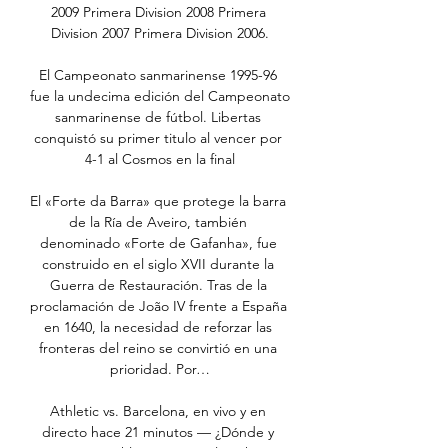
2009 Primera Division 2008 Primera 
Division 2007 Primera Division 2006.

El Campeonato sanmarinense 1995-96 
fue la undecima edición del Campeonato 
sanmarinense de fútbol. Libertas 
conquistó su primer titulo al vencer por 
4-1 al Cosmos en la final

El «Forte da Barra» que protege la barra 
de la Ría de Aveiro, también 
denominado «Forte de Gafanha», fue 
construido en el siglo XVII durante la 
Guerra de Restauración. Tras de la 
proclamación de João IV frente a España 
en 1640, la necesidad de reforzar las 
fronteras del reino se convirtió en una 
prioridad. Por…

Athletic vs. Barcelona, en vivo y en 
directo hace 21 minutos — ¿Dónde y 