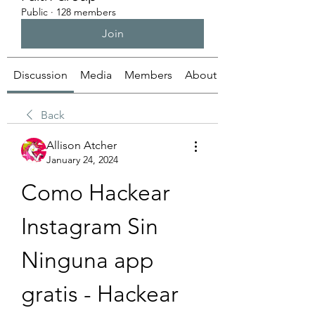
Public
·
128 members
Join
Discussion
Media
Members
About
Back
Allison Atcher
January 24, 2024
Como Hackear 
Instagram Sin 
Ninguna app 
gratis - Hackear 