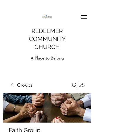
REDEEMER
COMMUNITY
CHURCH
A Place to Belong
Groups
Faith Group