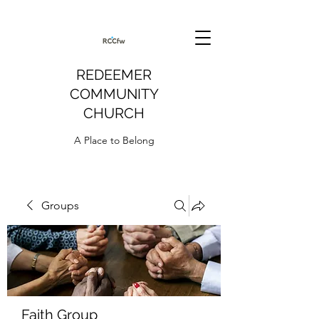
REDEEMER
COMMUNITY
CHURCH
A Place to Belong
Groups
Faith Group