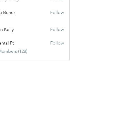
ti Bener
Follow
n Kelly
Follow
ental Pt
Follow
Members (128)