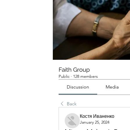
Faith Group
Public
·
128 members
Discussion
Media
Back
Костя Иваненко
January 25, 2024