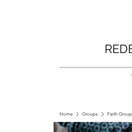
RED
Home
Groups
Faith Grou