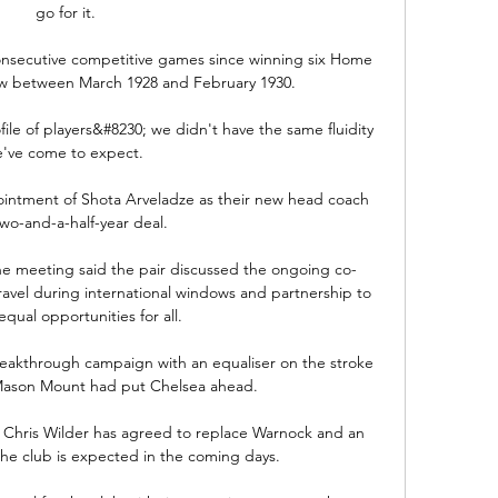
go for it.

onsecutive competitive games since winning six Home 
ow between March 1928 and February 1930. 

file of players&#8230; we didn't have the same fluidity 
've come to expect. 

intment of Shota Arveladze as their new head coach 
wo-and-a-half-year deal. 

he meeting said the pair discussed the ongoing co-
ravel during international windows and partnership to 
qual opportunities for all. 

akthrough campaign with an equaliser on the stroke 
 Mason Mount had put Chelsea ahead. 

Chris Wilder has agreed to replace Warnock and an 
e club is expected in the coming days. 
