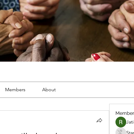
Members
About
Member
Jat
Sta