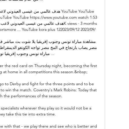
هدف عالمي من عيسى العيد YouTube YouTube 
uTube YouTube https://www.youtube.com watch 1:53 
مباراة تونس وجنوب إفريقيا  ...

ter the red card on Thursday night, becoming the first 
g at home in all competitions this season.&nbsp;

go to Derby and fight for the three points and to be 
to win the match. Coventry's Mark Robins: Today that 
h the performances of the season. 

specialists wherever they play so it would not be a 
hey take this tie into extra time.

ine with that - we play there and see who is better and 