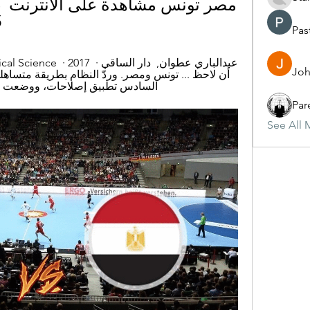
 
ج
Pas
Joh
السادس تطبيق إصلاحات، ووضع ...
Par
See All 