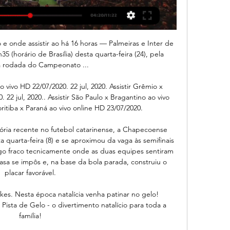
o e onde assistir ao há 16 horas — Palmeiras e Inter de 
(horário de Brasília) desta quarta-feira (24), pela 
 rodada do Campeonato ...

o vivo HD 22/07/2020. 22 jul, 2020. Assistir Grêmio x 
 22 jul, 2020.. Assistir São Paulo x Bragantino ao vivo 
ritiba x Paraná ao vivo online HD 23/07/2020.

ria recente no futebol catarinense, a Chapecoense 
a quarta-feira (8) e se aproximou da vaga às semifinais 
go fraco tecnicamente onde as duas equipes sentiram 
asa se impôs e, na base da bola parada, construiu o 
placar favorável.

ikes. Nesta época natalícia venha patinar no gelo! 
 Pista de Gelo - o divertimento natalício para toda a 
família!
