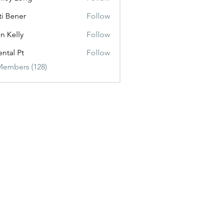
ti Bener
Follow
n Kelly
Follow
ental Pt
Follow
Members (128)