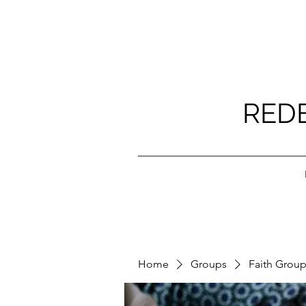
RED
Home
Groups
Faith Grou