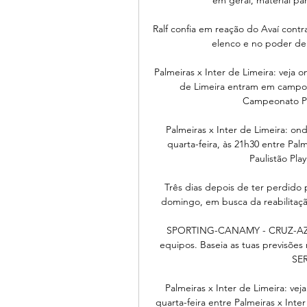
Ralf confia em reação do Avaí contr
elenco e no poder de
Palmeiras x Inter de Limeira: veja o
de Limeira entram em campo n
Campeonato Pau
Palmeiras x Inter de Limeira: ond
quarta-feira, às 21h30 entre Palm
Paulistão Play
Três dias depois de ter perdido p
domingo, em busca da reabilitaçã
SPORTING-CANAMY - CRUZ-AZU
equipos. Baseia as tuas previsõe
SER
Palmeiras x Inter de Limeira: veja
quarta-feira entre Palmeiras x Inte