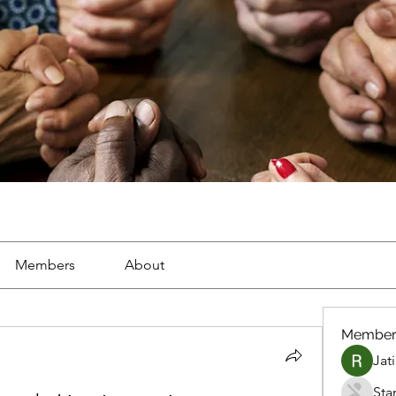
Members
About
Member
Jat
Sta