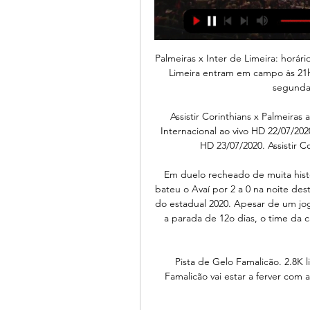
Palmeiras x Inter de Limeira: horári
Limeira entram em campo às 21h35 
segunda
Assistir Corinthians x Palmeiras a
Internacional ao vivo HD 22/07/2020.
HD 23/07/2020. Assistir Co
Em duelo recheado de muita histó
bateu o Avaí por 2 a 0 na noite dest
do estadual 2020. Apesar de um jo
a parada de 12o dias, o time da c
Pista de Gelo Famalicão. 2.8K l
Famalicão vai estar a ferver com a