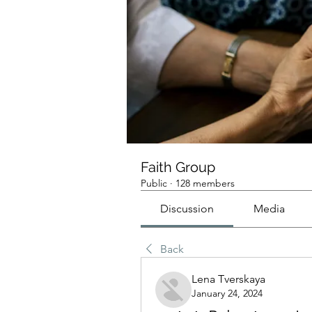
Faith Group
Public
·
128 members
Discussion
Media
Back
Lena Tverskaya
January 24, 2024