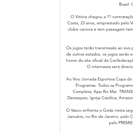
Brasil. 
O Vitória chegou a 11 contrataç
Costa, 23 anos, emprestado pelo 
clube carioca e tem passagem tam
Os jogos terão transmissão ao vivo 
de outros estados, os jogos serão ex
home do site oficial da Confederaçã
O internauta será direci
Ao Vivo Jornada Esportiva Copa do 
Programas. Todos os Programas
Completa; App Rio Mar. TRANSMIS
Destaques; Igreja Católica; Amazon
O Vasco enfrenta o Goiás nesta seg
Januário, no Rio de Janeiro, pelo 
pelo PREMIER