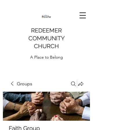
REDEEMER
COMMUNITY
CHURCH
A Place to Belong
Groups
Faith Group